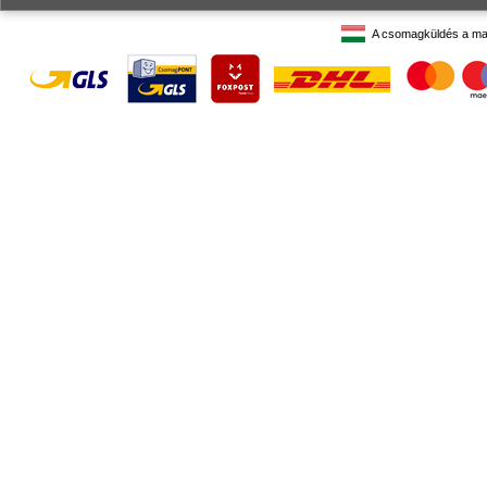
A csomagküldés a ma