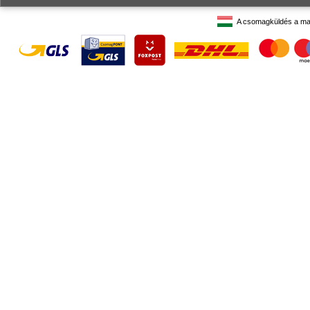
A csomagküldés a ma