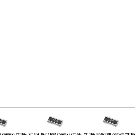
K convex (YC164-
YC 164 JR-07 68R convex (YC164-
YC 164 JR-07 68K convex (YC16