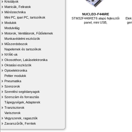
Kristályok
Matricák, Feliratok
Méréstechnika
NUCLEO-F446RE
Mini PC, ipari PC, tartozékok
STM32F446RET6 alapú fejlesztői
Elek
panel, mini USB,
gen
Modulok
Modulvilág
Motorok, Ventilátorok, Fűtőelemek
Munkavédelmi eszközök
Műszerdobozok
Napelemek és tartozékok
NYÁK-ok
Okosotthon, Lakáselektronika
Oktatási eszközök
Optoelektronika
Peltier modulok
Pneumatika
Szenzorok
Szerelési segédanyagok
Szerszám és forrasztás
Tápegységek, Adapterek
Tranzisztorok
Varisztorok
Vegyszerek, ragasztók
Zavarszűrők, Ferritek