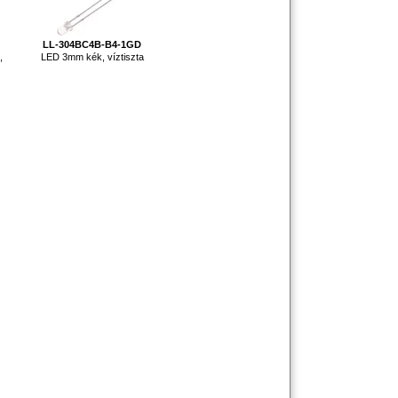
LL-304BC4B-B4-1GD
,
LED 3mm kék, víztiszta