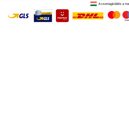
A csomagküldés a ma