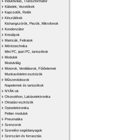
Induktivitás, Transzformátor
Kábelek, Vezetékek
Kapcsolók, Relék
Készülékek
Kishangszórók, Piezók, Mikrofonok
Kondenzátor
Kristályok
Matricák, Feliratok
Méréstechnika
Mini PC, ipari PC, tartozékok
Modulok
Modulvilág
Motorok, Ventilátorok, Fűtőelemek
Munkavédelmi eszközök
Műszerdobozok
Napelemek és tartozékok
NYÁK-ok
Okosotthon, Lakáselektronika
Oktatási eszközök
Optoelektronika
Peltier modulok
Pneumatika
Szenzorok
Szerelési segédanyagok
Szerszám és forrasztás