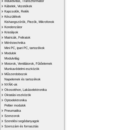
Induktivitás, Transzformátor
Kábelek, Vezetékek
Kapcsolók, Relék
Készülékek
Kishangszórók, Piezók, Mikrofonok
Kondenzátor
Kristályok
Matricák, Feliratok
Méréstechnika
Mini PC, ipari PC, tartozékok
Modulok
Modulvilág
Motorok, Ventilátorok, Fűtőelemek
Munkavédelmi eszközök
Műszerdobozok
Napelemek és tartozékok
NYÁK-ok
Okosotthon, Lakáselektronika
Oktatási eszközök
Optoelektronika
Peltier modulok
Pneumatika
Szenzorok
Szerelési segédanyagok
Szerszám és forrasztás