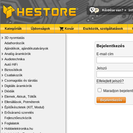
Kérdése van?
»
in
Kategóriák
Újdonságok
Kosár
Eszközök, szolgáltatások
3D nyomtatás
Adathordozók
Bejelentkezés
Ajándékok, ajándékutalványok
Analóg áramkörök
E-mail cím
Audiotechnika
Autó HiFi
Jelszó
Biztosítékok
Csatlakozók
Csomagolás és tárolás
Elfelejtett jelszó?
Digitális áramkörök
Maradjon bejelen
Diódák
Elemek, Akkuk, Töltők
Ellenállások, Potméterek
Építőkészletek (KIT, Modul)
Erősáramú szerelés
Fejlesztőeszközök
Foglalatok
Hobbielektronika.hu