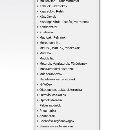
Induktivitás, Transzformátor
Kábelek, Vezetékek
Kapcsolók, Relék
Készülékek
Kishangszórók, Piezók, Mikrofonok
Kondenzátor
Kristályok
Matricák, Feliratok
Méréstechnika
Mini PC, ipari PC, tartozékok
Modulok
Modulvilág
Motorok, Ventilátorok, Fűtőelemek
Munkavédelmi eszközök
Műszerdobozok
Napelemek és tartozékok
NYÁK-ok
Okosotthon, Lakáselektronika
Oktatási eszközök
Optoelektronika
Peltier modulok
Pneumatika
Szenzorok
Szerelési segédanyagok
Szerszám és forrasztás