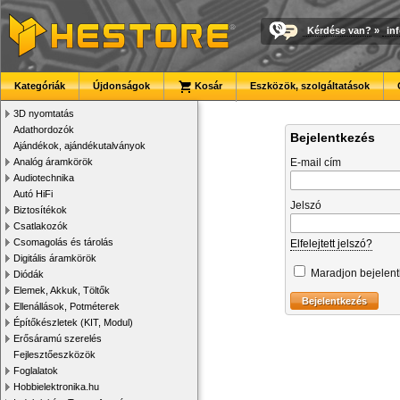
Kérdése van?
»
in
Kategóriák
Újdonságok
Kosár
Eszközök, szolgáltatások
3D nyomtatás
Adathordozók
Bejelentkezés
Ajándékok, ajándékutalványok
Analóg áramkörök
E-mail cím
Audiotechnika
Autó HiFi
Jelszó
Biztosítékok
Csatlakozók
Csomagolás és tárolás
Elfelejtett jelszó?
Digitális áramkörök
Maradjon bejelen
Diódák
Elemek, Akkuk, Töltők
Ellenállások, Potméterek
Építőkészletek (KIT, Modul)
Erősáramú szerelés
Fejlesztőeszközök
Foglalatok
Hobbielektronika.hu