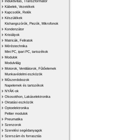
Induktivitás, Transzformátor
Kábelek, Vezetékek
Kapcsolók, Relék
Készülékek
Kishangszórók, Piezók, Mikrofonok
Kondenzátor
Kristályok
Matricák, Feliratok
Méréstechnika
Mini PC, ipari PC, tartozékok
Modulok
Modulvilág
Motorok, Ventilátorok, Fűtőelemek
Munkavédelmi eszközök
Műszerdobozok
Napelemek és tartozékok
NYÁK-ok
Okosotthon, Lakáselektronika
Oktatási eszközök
Optoelektronika
Peltier modulok
Pneumatika
Szenzorok
Szerelési segédanyagok
Szerszám és forrasztás