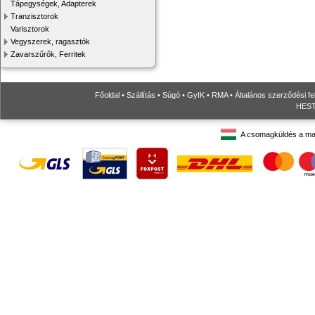
Tápegységek, Adapterek
Tranzisztorok
Varisztorok
Vegyszerek, ragasztók
Zavarszűrők, Ferritek
Főoldal
•
Szállítás
•
Súgó
•
GyIK
•
RMA
•
Általános szerződési fe
HESTO
A csomagküldés a ma