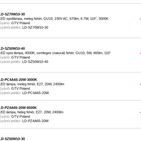
LD-SZ70W10-30
LED spotlámpa, meleg fehér, GU10, 230V AC, 670lm, 6.7W, 110°, 3000K
Gyártó:
GTV Poland
Gyártói jelölés:
LD-SZ70W10-30
LD-SZ50W10-40
LED spot lámpa, 4000K, semleges (natural) fehér, GU10, 5W, 460lm, 110°
Gyártó:
GTV Poland
Gyártói jelölés:
LD-SZ50W10-40
LD-PC4A65-20W-3000K
LED lámpa, meleg fehér, E27, 20W, 2400lm
Gyártó:
GTV Poland
Gyártói jelölés:
LD-PC4A65-20W
LD-PZ4A65-20W-6500K
LED lámpa, hideg fehér, E27, 20W, 2400lm
Gyártó:
GTV Poland
Gyártói jelölés:
LD-PZ4A65-20W
LD-SZ50W10-30