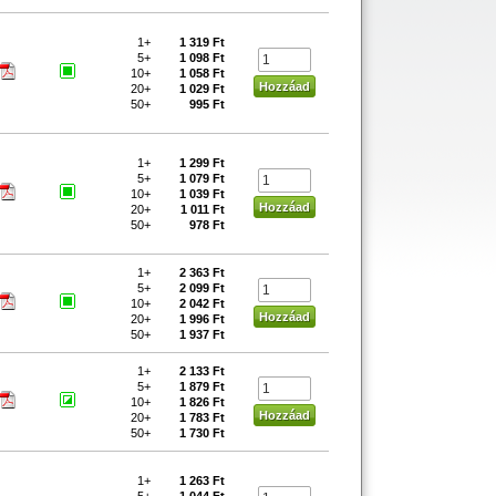
1+
1 319 Ft
5+
1 098 Ft
10+
1 058 Ft
20+
1 029 Ft
50+
995 Ft
1+
1 299 Ft
5+
1 079 Ft
10+
1 039 Ft
20+
1 011 Ft
50+
978 Ft
1+
2 363 Ft
5+
2 099 Ft
10+
2 042 Ft
20+
1 996 Ft
50+
1 937 Ft
1+
2 133 Ft
5+
1 879 Ft
10+
1 826 Ft
20+
1 783 Ft
50+
1 730 Ft
1+
1 263 Ft