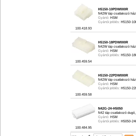
H5150-10PDW000R
N42W táp csatlakozó ház,
Gyártó:
HSM
Gyártói jelölés:
H5150-1
100.418.93
H5150-18PDW000R
N42W táp csatlakozó ház
Gyártó:
HSM
Gyártói jelölés:
H5150-1
100.459.54
H5150-22PDW000R
N42W táp csatlakozó ház
Gyártó:
HSM
Gyártói jelölés:
H5150-2
100.459.58
N42G-24-H5050
N42 táp csatlakozó dugó,
Gyártó:
HSM
Gyártói jelölés:
H5050-2
100.484.95