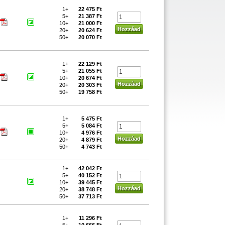
1+
22 475 Ft
5+
21 387 Ft
10+
21 000 Ft
20+
20 624 Ft
50+
20 070 Ft
1+
22 129 Ft
5+
21 055 Ft
10+
20 674 Ft
20+
20 303 Ft
50+
19 758 Ft
1+
5 475 Ft
5+
5 084 Ft
10+
4 976 Ft
20+
4 879 Ft
50+
4 743 Ft
1+
42 042 Ft
5+
40 152 Ft
10+
39 445 Ft
20+
38 748 Ft
50+
37 713 Ft
1+
11 296 Ft