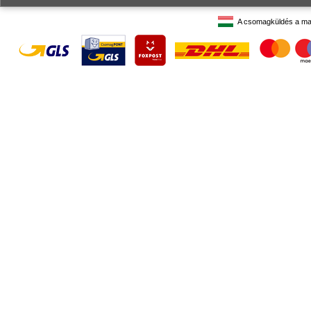
A csomagküldés a ma