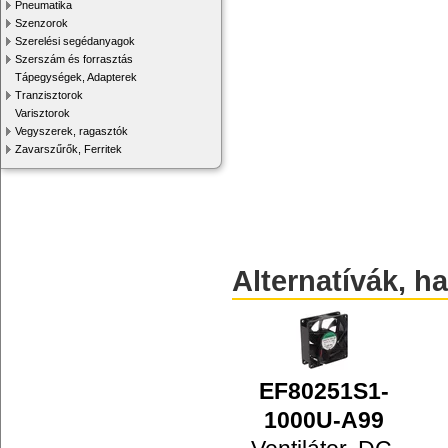
Pneumatika
Szenzorok
Szerelési segédanyagok
Szerszám és forrasztás
Tápegységek, Adapterek
Tranzisztorok
Varisztorok
Vegyszerek, ragasztók
Zavarszűrők, Ferritek
Alternatívák, h
EF80251S1-
1000U-A99