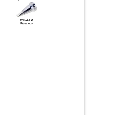
WEL.LT-A
Pákahegy