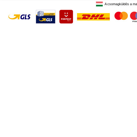
A csomagküldés a ma