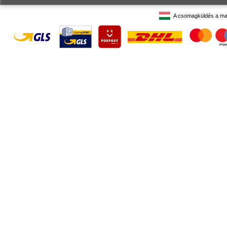
A csomagküldés a ma