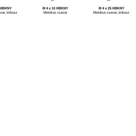
2 HBKNY
M 4 x 10 HBKNY
M 4 x 25 HBKNY
var, imbusz
Metrikus csavar
Metrikus csavar, imbusz