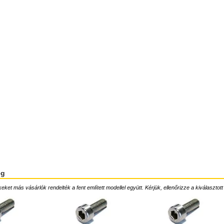
ég
ket más vásárlók rendelték a fent említett modellel együtt. Kérjük, ellenőrizze a kiválasztott