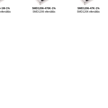
6-1M-1%
SMD1206-470K-1%
SMD1206-47K-1%
llenállás
SMD1206 ellenállás
SMD1206 ellenállás