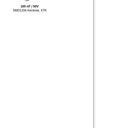
100 nF / 50V
SMD1206 Kerámia, X7R