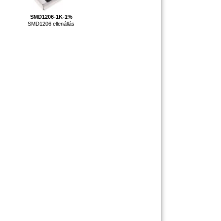
SMD1206-1K-1%
SMD1206 ellenállás