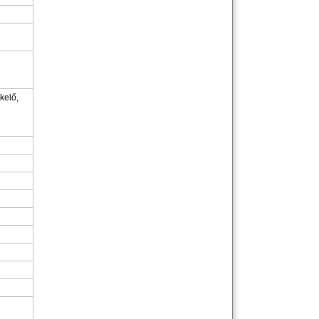
kelő,