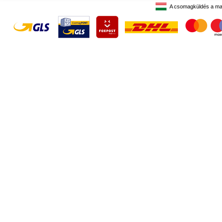
A csomagküldés a ma