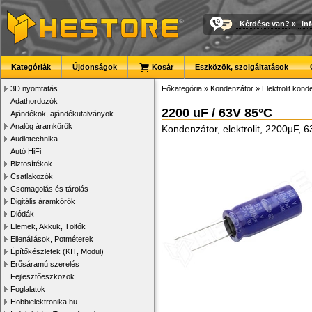
Kérdése van?
»
in
Kategóriák
Újdonságok
Kosár
Eszközök, szolgáltatások
3D nyomtatás
Főkategória
»
Kondenzátor
»
Elektrolit kon
Adathordozók
2200 uF / 63V 85°C
Ajándékok, ajándékutalványok
Analóg áramkörök
Kondenzátor, elektrolit, 2200µF,
Audiotechnika
Autó HiFi
Biztosítékok
Csatlakozók
Csomagolás és tárolás
Digitális áramkörök
Diódák
Elemek, Akkuk, Töltők
Ellenállások, Potméterek
Építőkészletek (KIT, Modul)
Erősáramú szerelés
Fejlesztőeszközök
Foglalatok
Hobbielektronika.hu