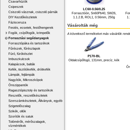
Csavarhúzók
Csipeszek
LC60-0.56/0.25
Csiszoló vásznak, csiszoló párnák
Forrasztóón, Sn60Pb40, SW26,
Fo
1.1.2.B, ROL1, 0.56mm, 250g
1.
DIY Kezdőkészletek
Fázisceruza
Vásárolták még
Festés, ecsetek, festőhengerek
Fogók, csípőfogók, krimpelők
A következő termékeket más vásárlók rendelték
Forrasztási segédanyagok
Forrasztópáka és tartozékok
Fűrészek, fűrészlapok
Fúró, fúrókészlet
P170-BL
Imbuszkulcsok
Oldalcsípőfogó, 131mm, precíz, kék
Kalapácsok, balták
Ón
Kefék, tisztítókefék, drótkefék
Lámpák, fejlámpák
Nagyítók, Mikroszkópok
Ónszippantók
Ragasztópisztoly és tartozékok
Reszelők, reszelőkészletek
Szerszámkészletek, Állványok, egyéb
Szigetelőszalag
Szikék, ollók
Szorítók és satuk
Tolómérők, mérőszalagok,
vízmértékek