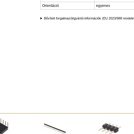
Orientáció
egyenes
Bővített forgalmazói/gyártói információk (EU 2023/988 rendele