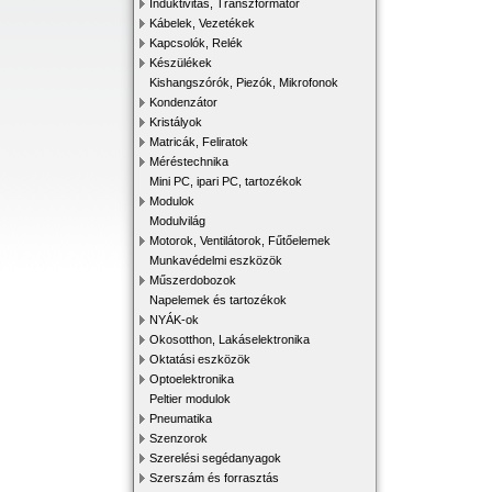
Induktivitás, Transzformátor
Kábelek, Vezetékek
Kapcsolók, Relék
Készülékek
Kishangszórók, Piezók, Mikrofonok
Kondenzátor
Kristályok
Matricák, Feliratok
Méréstechnika
Mini PC, ipari PC, tartozékok
Modulok
Modulvilág
Motorok, Ventilátorok, Fűtőelemek
Munkavédelmi eszközök
Műszerdobozok
Napelemek és tartozékok
NYÁK-ok
Okosotthon, Lakáselektronika
Oktatási eszközök
Optoelektronika
Peltier modulok
Pneumatika
Szenzorok
Szerelési segédanyagok
Szerszám és forrasztás