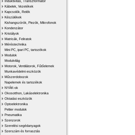
Induktivitás, Transzformátor
Kábelek, Vezetékek
Kapcsolók, Relék
Készülékek
Kishangszórók, Piezók, Mikrofonok
Kondenzátor
Kristályok
Matricák, Feliratok
Méréstechnika
Mini PC, ipari PC, tartozékok
Modulok
Modulvilág
Motorok, Ventilátorok, Fűtőelemek
Munkavédelmi eszközök
Műszerdobozok
Napelemek és tartozékok
NYÁK-ok
Okosotthon, Lakáselektronika
Oktatási eszközök
Optoelektronika
Peltier modulok
Pneumatika
Szenzorok
Szerelési segédanyagok
Szerszám és forrasztás