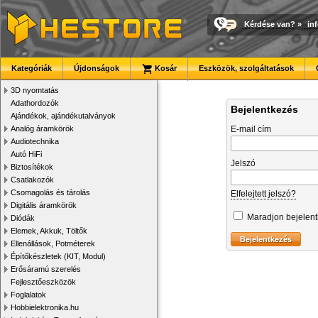
Kérdése van?
»
in
Kategóriák
Újdonságok
Kosár
Eszközök, szolgáltatások
3D nyomtatás
Adathordozók
Bejelentkezés
Ajándékok, ajándékutalványok
Analóg áramkörök
E-mail cím
Audiotechnika
Autó HiFi
Jelszó
Biztosítékok
Csatlakozók
Csomagolás és tárolás
Elfelejtett jelszó?
Digitális áramkörök
Maradjon bejelen
Diódák
Elemek, Akkuk, Töltők
Ellenállások, Potméterek
Építőkészletek (KIT, Modul)
Erősáramú szerelés
Fejlesztőeszközök
Foglalatok
Hobbielektronika.hu