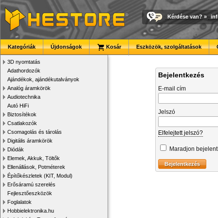
Kérdése van?
»
in
Kategóriák
Újdonságok
Kosár
Eszközök, szolgáltatások
3D nyomtatás
Adathordozók
Bejelentkezés
Ajándékok, ajándékutalványok
Analóg áramkörök
E-mail cím
Audiotechnika
Autó HiFi
Jelszó
Biztosítékok
Csatlakozók
Csomagolás és tárolás
Elfelejtett jelszó?
Digitális áramkörök
Maradjon bejelen
Diódák
Elemek, Akkuk, Töltők
Ellenállások, Potméterek
Építőkészletek (KIT, Modul)
Erősáramú szerelés
Fejlesztőeszközök
Foglalatok
Hobbielektronika.hu