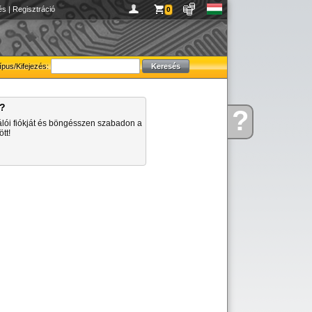
és
|
Regisztráció
0
ípus/Kifejezés:
a?
?
Kérdése
álói fiókját és böngésszen szabadon a
van
tt!