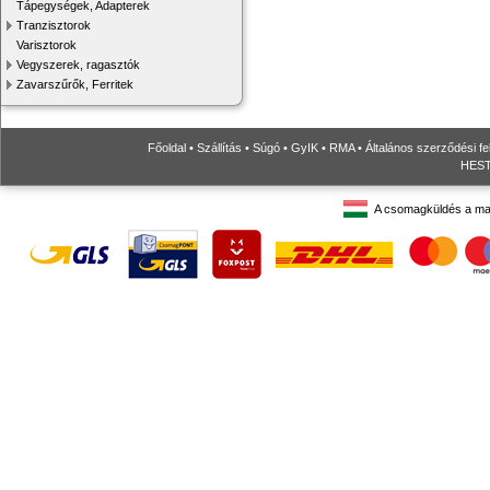
Tápegységek, Adapterek
Tranzisztorok
Varisztorok
Vegyszerek, ragasztók
Zavarszűrők, Ferritek
Főoldal
•
Szállítás
•
Súgó
•
GyIK
•
RMA
•
Általános szerződési fe
HESTO
A csomagküldés a ma