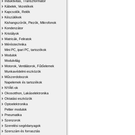
Induktivitás, Transzformátor
Kábelek, Vezetékek
Kapcsolók, Relék
Készülékek
Kishangszórók, Piezók, Mikrofonok
Kondenzátor
Kristályok
Matricák, Feliratok
Méréstechnika
Mini PC, ipari PC, tartozékok
Modulok
Modulvilág
Motorok, Ventilátorok, Fűtőelemek
Munkavédelmi eszközök
Műszerdobozok
Napelemek és tartozékok
NYÁK-ok
Okosotthon, Lakáselektronika
Oktatási eszközök
Optoelektronika
Peltier modulok
Pneumatika
Szenzorok
Szerelési segédanyagok
Szerszám és forrasztás