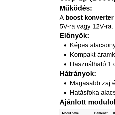
Működés:
A
boost konverter
5V-ra vagy 12V-ra
Előnyök:
Képes alacsony
Kompakt áramkö
Használható 1 c
Hátrányok:
Magasabb zaj 
Hatásfoka alac
Ajánlott modul
Modul neve
Bemenet
K