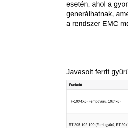
esetén, ahol a gyor
generálhatnak, ame
a rendszer EMC me
Javasolt ferrit gyű
Funkció
TF-10X4X6 (Ferrit gyűrű, 10x4x6)
RT-205-102-100 (Ferrit gyűrű, RT 20