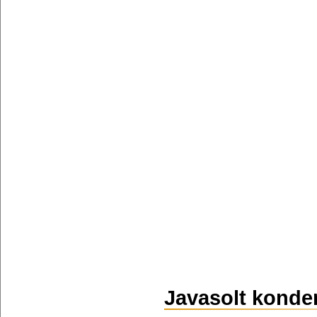
Javasolt konde