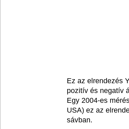
Ez az elrendezés Y
pozitív és negatív 
Egy 2004-es mérés 
USA) ez az elrende
sávban.