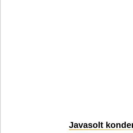
Javasolt konde