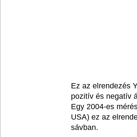
Ez az elrendezés Y
pozitív és negatív 
Egy 2004-es mérés 
USA) ez az elrende
sávban.