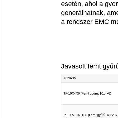
esetén, ahol a gyor
generálhatnak, ame
a rendszer EMC me
Javasolt ferrit gyű
Funkció
TF-10X4X6 (Ferrit gyűrű, 10x4x6)
RT-205-102-100 (Ferrit gyűrű, RT 20