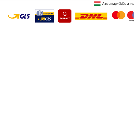
A csomagküldés a ma