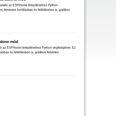
tmutató az ESPHome telepítéséhez Python
 firmware fordításban és feltöltésben is, grafikus
dalone mód
tó az ESPHome telepítéséhez Python segítségével. Ez
sban és feltöltésben is, grafikus felületen