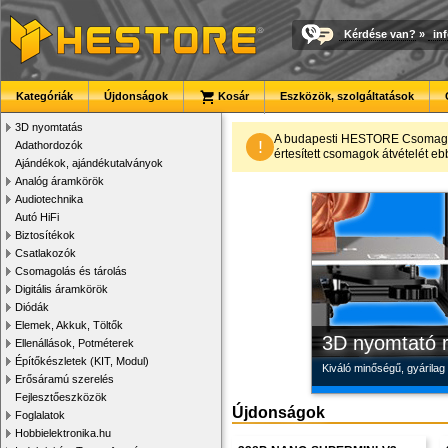
Kérdése van?
»
in
Kategóriák
Újdonságok
Kosár
Eszközök, szolgáltatások
3D nyomtatás
Új PLA filamen
Modulvilág
Megbízható la
A budapesti HESTORE CsomagPon
!
Adathordozók
értesített csomagok átvételét eb
Ajándékok, ajándékutalványok
Kiváló árfekvésű, sok sz
Fejlesztés, szórakozás é
Új, modern megjelenésű 
Analóg áramkörök
Audiotechnika
Autó HiFi
Biztosítékok
Csatlakozók
Csomagolás és tárolás
Digitális áramkörök
Diódák
Elemek, Akkuk, Töltők
3D nyomtató r
Ellenállások, Potméterek
Építőkészletek (KIT, Modul)
Kiváló minőségű, gyárilag
Erősáramú szerelés
Fejlesztőeszközök
Újdonságok
Foglalatok
Hobbielektronika.hu