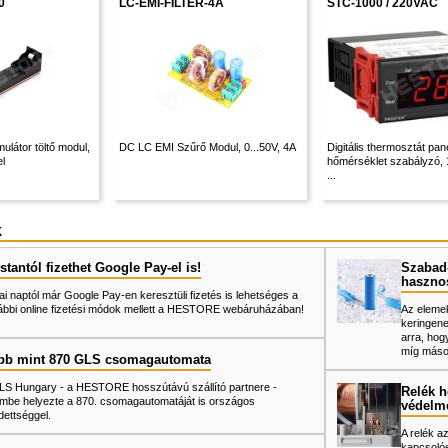
0
LC-EMI-FILTER-4A
STC-1000 / 220VAC
ulátor töltő modul,
DC LC EMI Szűrő Modul, 0...50V, 4A
Digitális thermosztát pa
l
hőmérséklet szabályzó,
...
k
tantól fizethet Google Pay-el is!
Szabad-
haszno
ai naptól már Google Pay-en keresztüli fizetés is lehetséges a
ábbi online fizetési módok mellett a HESTORE webáruházában!
Az elemek
keringene
arra, hog
míg mások
bb mint 870 GLS csomagautomata
LS Hungary - a HESTORE hosszútávú szállító partnere -
Relék h
mbe helyezte a 870. csomagautomatáját is országos
védelm
dettséggel.
A relék a
kapcsolóe